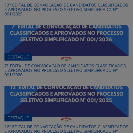
13° EDITAL DE CONVOCAÇÃO DE CANDIDATOS CLASSIFICADOS
E APROVADOS NO PROCESSO SELETIVO SIMPLIFICADO N°
001/2025
DESTAQUE
7° EDITAL DE CONVOCAÇÃO DE CANDIDATOS CLASSIFICADOS
E APROVADOS NO PROCESSO SELETIVO SIMPLIFICADO N°
001/2026
DESTAQUE
12° EDITAL DE CONVOCAÇÃO DE CANDIDATOS CLASSIFICADOS
E APROVADOS NO PROCESSO SELETIVO SIMPLIFICADO N°