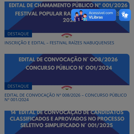
DESTAQUE
INSCRIÇÃO E EDITAL – FESTIVAL RAÍZES NABUQUENSES
DESTAQUE
EDITAL DE CONVOCAÇÃO Nº 008/2026 – CONCURSO PÚBLICO
Nº 001/2024