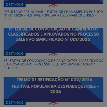
DESTAQUE
RESULTADO PRELIMINAR – EDITAL DE CHAMAMENTO PÚBLICO
Nº 001/2026 – FESTIVAL POPULAR RAÍZES NABUQUENSES –
2026
DESTAQUE
15° EDITAL DE CONVOCAÇÃO DE CANDIDATOS CLASSIFICADOS
E APROVADOS NO PROCESSO SELETIVO SIMPLIFICADO N°
001/2025
DESTAQUE