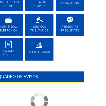
ONTRACHEQUE
PORTAL DE
DIÁRIO OFICIAL
ONLINE
COMPRAS
NOTA FISCAL
SERVIÇOS
PERGUNTAS
ELETRÔNICA
TRIBUTÁRIOS
FREQUENTES
EDITAIS
MAIS SERVIÇOS
PÚBLICOS
QUADRO DE AVISOS