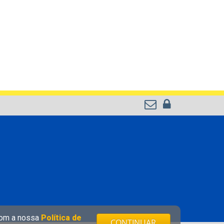
 com a nossa
Política de
CONTINUAR