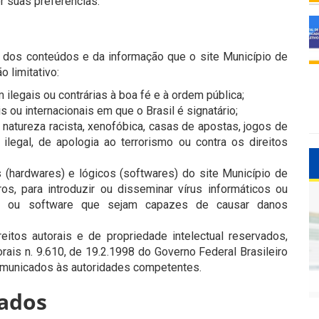
r suas preferências.
dos conteúdos e da informação que o site Município de
 limitativo:
ilegais ou contrárias à boa fé e à ordem pública;
s ou internacionais em que o Brasil é signatário;
natureza racista, xenofóbica, casas de apostas, jogos de
 ilegal, de apologia ao terrorismo ou contra os direitos
 (hardwares) e lógicos (softwares) do site Município de
os, para introduzir ou disseminar vírus informáticos ou
re ou software que sejam capazes de causar danos
itos autorais e de propriedade intelectual reservados,
rais n. 9.610, de 19.2.1998 do Governo Federal Brasileiro
 comunicados às autoridades competentes.
dados