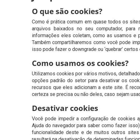
O que são cookies?
Como é prática comum em quase todos os sites 
arquivos baixados no seu computador, para m
informações eles coletam, como as usamos e 
Também compartilharemos como você pode impe
isso pode fazer o downgrade ou ‘quebrar’ certos 
Como usamos os cookies?
Utilizamos cookies por vários motivos, detalhado
opções padrão do setor para desativar os cook
recursos que eles adicionam a este site. É rec
certeza se precisa ou não deles, caso sejam usad
Desativar cookies
Você pode impedir a configuração de cookies a
Ajuda do navegador para saber como fazer isso).
funcionalidade deste e de muitos outros sites
resultará na desativação de determinadas funcio