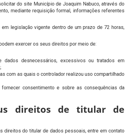
solicitar do site Município de Joaquim Nabuco, através do
nto, mediante requisição formal, informações referentes
 em legislação vigente dentro de um prazo de 72 horas,
 podem exercer os seus direitos por meio de:
de dados desnecessários, excessivos ou tratados em
;
as com as quais o controlador realizou uso compartilhado
o fornecer consentimento e sobre as consequências da
s direitos de titular de
 direitos do titular de dados pessoais, entre em contato