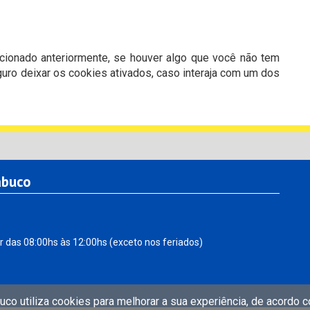
ionado anteriormente, se houver algo que você não tem
guro deixar os cookies ativados, caso interaja com um dos
abuco
r das 08:00hs às 12:00hs (exceto nos feriados)
uco utiliza cookies para melhorar a sua experiência, de acordo