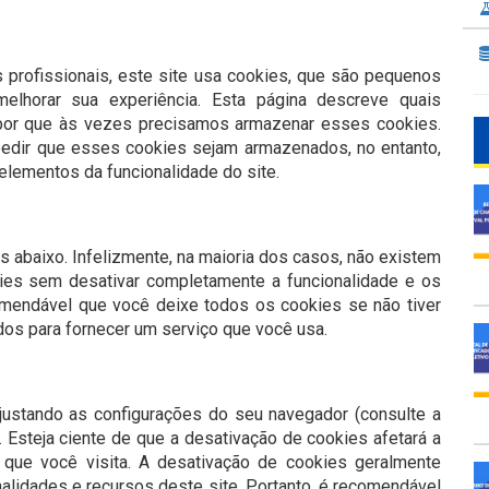
profissionais, este site usa cookies, que são pequenos
elhorar sua experiência. Esta página descreve quais
por que às vezes precisamos armazenar esses cookies.
dir que esses cookies sejam armazenados, no entanto,
elementos da funcionalidade do site.
s abaixo. Infelizmente, na maioria dos casos, não existem
ies sem desativar completamente a funcionalidade e os
omendável que você deixe todos os cookies se não tiver
os ​​para fornecer um serviço que você usa.
justando as configurações do seu navegador (consulte a
 Esteja ciente de que a desativação de cookies afetará a
 que você visita. A desativação de cookies geralmente
nalidades e recursos deste site. Portanto, é recomendável