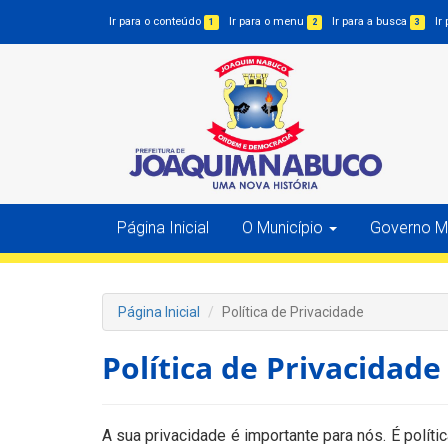
Ir para o conteúdo
Ir para o menu
Ir para a busca
Ir
1
2
3
Página Inicial
O Município
Governo Mu
Página Inicial
Política de Privacidade
Política de Privacidade
A sua privacidade é importante para nós. É políti