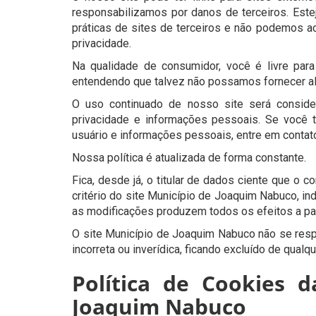
responsabilizamos por danos de terceiros. Este
práticas de sites de terceiros e não podemos ac
privacidade.
Na qualidade de consumidor, você é livre para
entendendo que talvez não possamos fornecer a
O uso continuado de nosso site será consid
privacidade e informações pessoais. Se você
usuário e informações pessoais, entre em contat
Nossa política é atualizada de forma constante.
Fica, desde já, o titular de dados ciente que o 
critério do site Município de Joaquim Nabuco, in
as modificações produzem todos os efeitos a par
O site Município de Joaquim Nabuco não se resp
incorreta ou inverídica, ficando excluído de qual
Política de Cookies d
Joaquim Nabuco