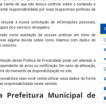
ja ciente de que não temos controle sobre o conteúdo e
eitar responsabilidade por suas respectivas políticas de
 recusar a nossa solicitação de informações pessoais,
lguns dos serviços desejados.
erado como aceitação de nossas práticas em torno de
 tiver alguma dúvida sobre como lidamos com dados do
o conosco.
conteúdo desta Política de Privacidade pode ser alterado a
dependente de aviso ou notificação. Em caso de alteração,
tir do momento da disponibilização no site.
onsabiliza caso você venha utilizar seus dados de forma
quer responsabilidade neste sentido.
a Prefeitura Municipal de