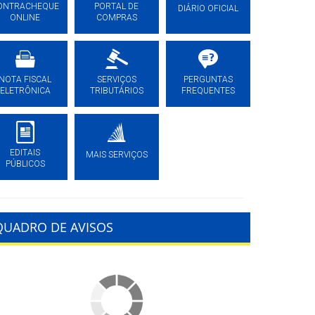
ONTRACHEQUE
PORTAL DE
DIÁRIO OFICIAL
ONLINE
COMPRAS
NOTA FISCAL
SERVIÇOS
PERGUNTAS
ELETRÔNICA
TRIBUTÁRIOS
FREQUENTES
EDITAIS
MAIS SERVIÇOS
PÚBLICOS
QUADRO DE AVISOS