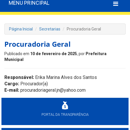
MENU PRINCIPAL
Página Inicial
Secretarias
Procuradoria Geral
Procuradoria Geral
Publicado em
10 de fevereiro de 2025
, por
Prefeitura
Municipal
Responsável:
Erika Marina Alves dos Santos
Cargo:
Procurador(a)
E-mail:
procuradoriageral.jn@yahoo.com
PORTAL DA TRANSPARÊNCIA