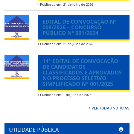
Publicado em: 21 de julho de 2026
EDITAL DE CONVOCAÇÃO Nº
008/2026 – CONCURSO
PÚBLICO Nº 001/2024
Publicado em: 21 de julho de 2026
14° EDITAL DE CONVOCAÇÃO
DE CANDIDATOS
CLASSIFICADOS E APROVADOS
NO PROCESSO SELETIVO
SIMPLIFICADO N° 001/2025
Publicado em: 1 de julho de 2026
VER TODAS NOTÍCIAS
UTILIDADE PÚBLICA