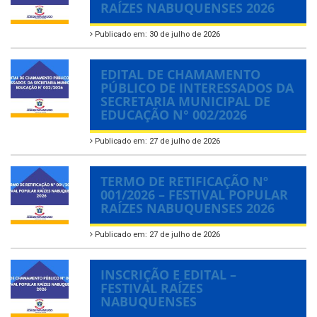
RAÍZES NABUQUENSES 2026
Publicado em: 30 de julho de 2026
EDITAL DE CHAMAMENTO
PÚBLICO DE INTERESSADOS DA
SECRETARIA MUNICIPAL DE
EDUCAÇÃO N° 002/2026
Publicado em: 27 de julho de 2026
TERMO DE RETIFICAÇÃO Nº
001/2026 – FESTIVAL POPULAR
RAÍZES NABUQUENSES 2026
Publicado em: 27 de julho de 2026
INSCRIÇÃO E EDITAL –
FESTIVAL RAÍZES
NABUQUENSES