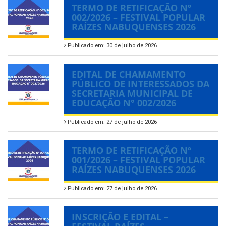
TERMO DE RETIFICAÇÃO Nº
002/2026 – FESTIVAL POPULAR
RAÍZES NABUQUENSES 2026
Publicado em: 30 de julho de 2026
EDITAL DE CHAMAMENTO
PÚBLICO DE INTERESSADOS DA
SECRETARIA MUNICIPAL DE
EDUCAÇÃO N° 002/2026
Publicado em: 27 de julho de 2026
TERMO DE RETIFICAÇÃO Nº
001/2026 – FESTIVAL POPULAR
RAÍZES NABUQUENSES 2026
Publicado em: 27 de julho de 2026
INSCRIÇÃO E EDITAL –