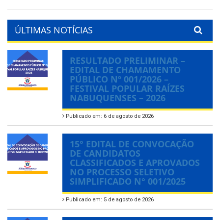
ÚLTIMAS NOTÍCIAS
RESULTADO PRELIMINAR –
EDITAL DE CHAMAMENTO
PÚBLICO Nº 001/2026 –
FESTIVAL POPULAR RAÍZES
NABUQUENSES – 2026
Publicado em: 6 de agosto de 2026
15° EDITAL DE CONVOCAÇÃO
DE CANDIDATOS
CLASSIFICADOS E APROVADOS
NO PROCESSO SELETIVO
SIMPLIFICADO N° 001/2025
Publicado em: 5 de agosto de 2026