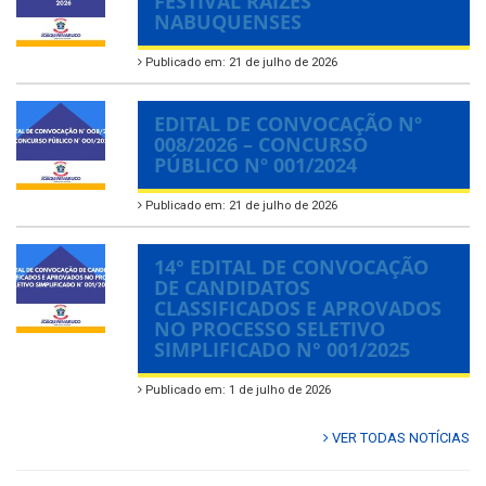
FESTIVAL RAÍZES
NABUQUENSES
Publicado em: 21 de julho de 2026
EDITAL DE CONVOCAÇÃO Nº
008/2026 – CONCURSO
PÚBLICO Nº 001/2024
Publicado em: 21 de julho de 2026
14° EDITAL DE CONVOCAÇÃO
DE CANDIDATOS
CLASSIFICADOS E APROVADOS
NO PROCESSO SELETIVO
SIMPLIFICADO N° 001/2025
Publicado em: 1 de julho de 2026
VER TODAS NOTÍCIAS