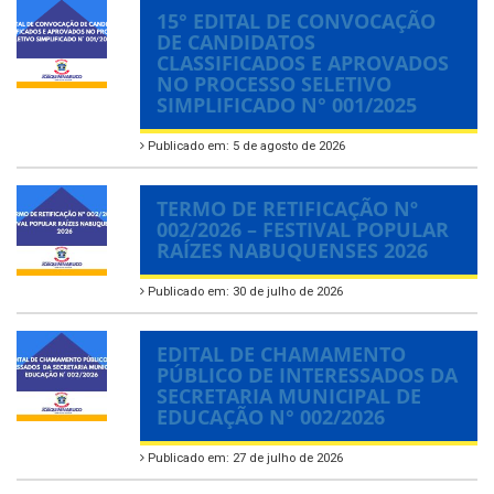
15° EDITAL DE CONVOCAÇÃO
DE CANDIDATOS
CLASSIFICADOS E APROVADOS
NO PROCESSO SELETIVO
SIMPLIFICADO N° 001/2025
Publicado em: 5 de agosto de 2026
TERMO DE RETIFICAÇÃO Nº
002/2026 – FESTIVAL POPULAR
RAÍZES NABUQUENSES 2026
Publicado em: 30 de julho de 2026
EDITAL DE CHAMAMENTO
PÚBLICO DE INTERESSADOS DA
SECRETARIA MUNICIPAL DE
EDUCAÇÃO N° 002/2026
Publicado em: 27 de julho de 2026