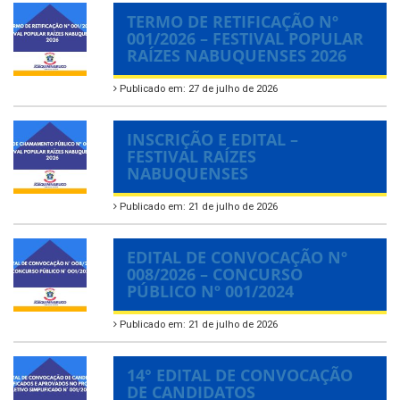
TERMO DE RETIFICAÇÃO Nº
001/2026 – FESTIVAL POPULAR
RAÍZES NABUQUENSES 2026
Publicado em: 27 de julho de 2026
INSCRIÇÃO E EDITAL –
FESTIVAL RAÍZES
NABUQUENSES
Publicado em: 21 de julho de 2026
EDITAL DE CONVOCAÇÃO Nº
008/2026 – CONCURSO
PÚBLICO Nº 001/2024
Publicado em: 21 de julho de 2026
14° EDITAL DE CONVOCAÇÃO
DE CANDIDATOS