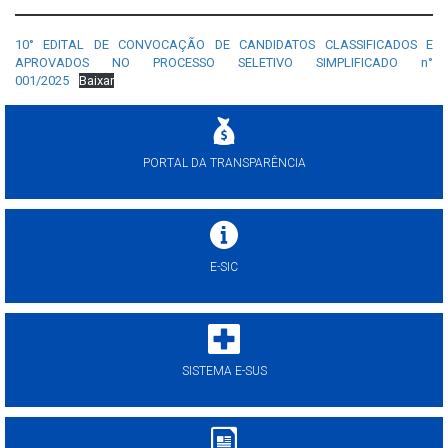
10° EDITAL DE CONVOCAÇÃO DE CANDIDATOS CLASSIFICADOS E
APROVADOS NO PROCESSO SELETIVO SIMPLIFICADO n°
001/2025
Baixar
PORTAL DA TRANSPARÊNCIA
E-SIC
SISTEMA E-SUS