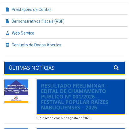
Prestações de Contas
Demonstrativos Fiscais (RGF)
Web Service
Conjunto de Dados Abertos
ÚLTIMAS NOTÍCIAS
RESULTADO PRELIMINAR –
EDITAL DE CHAMAMENTO
PÚBLICO Nº 001/2026 –
FESTIVAL POPULAR RAÍZES
NABUQUENSES – 2026
Publicado em: 6 de agosto de 2026