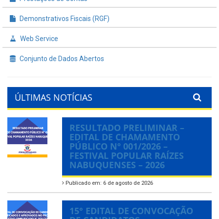
Demonstrativos Fiscais (RGF)
Web Service
Conjunto de Dados Abertos
ÚLTIMAS NOTÍCIAS
RESULTADO PRELIMINAR –
EDITAL DE CHAMAMENTO
PÚBLICO Nº 001/2026 –
FESTIVAL POPULAR RAÍZES
NABUQUENSES – 2026
Publicado em: 6 de agosto de 2026
15° EDITAL DE CONVOCAÇÃO