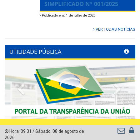
SIMPLIFICADO N° 001/2025
Publicado em: 1 de julho de 2026
VER TODAS NOTÍCIAS
UTILIDADE PÚBLICA
Previous
Next
Hora:
09:31
/
Sábado
,
08 de agosto de
2026