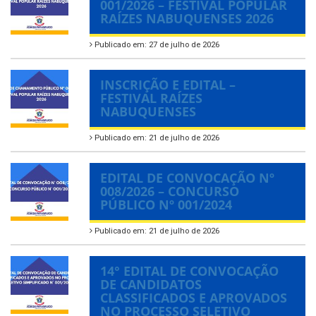
001/2026 – FESTIVAL POPULAR
RAÍZES NABUQUENSES 2026
Publicado em: 27 de julho de 2026
INSCRIÇÃO E EDITAL –
FESTIVAL RAÍZES
NABUQUENSES
Publicado em: 21 de julho de 2026
EDITAL DE CONVOCAÇÃO Nº
008/2026 – CONCURSO
PÚBLICO Nº 001/2024
Publicado em: 21 de julho de 2026
14° EDITAL DE CONVOCAÇÃO
DE CANDIDATOS
CLASSIFICADOS E APROVADOS
NO PROCESSO SELETIVO