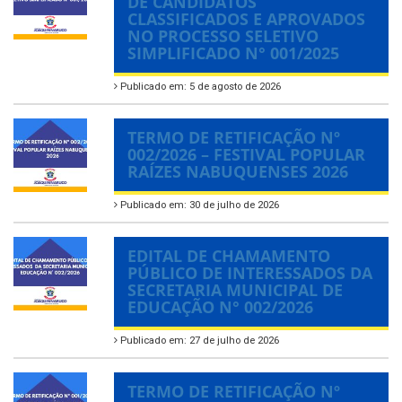
DE CANDIDATOS
CLASSIFICADOS E APROVADOS
NO PROCESSO SELETIVO
SIMPLIFICADO N° 001/2025
Publicado em: 5 de agosto de 2026
TERMO DE RETIFICAÇÃO Nº
002/2026 – FESTIVAL POPULAR
RAÍZES NABUQUENSES 2026
Publicado em: 30 de julho de 2026
EDITAL DE CHAMAMENTO
PÚBLICO DE INTERESSADOS DA
SECRETARIA MUNICIPAL DE
EDUCAÇÃO N° 002/2026
Publicado em: 27 de julho de 2026
TERMO DE RETIFICAÇÃO Nº