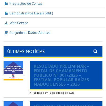
Prestações de Contas
Demonstrativos Fiscais (RGF)
Web Service
Conjunto de Dados Abertos
ÚLTIMAS NOTÍCIAS
RESULTADO PRELIMINAR –
EDITAL DE CHAMAMENTO
PÚBLICO Nº 001/2026 –
FESTIVAL POPULAR RAÍZES
NABUQUENSES – 2026
Publicado em: 6 de agosto de 2026