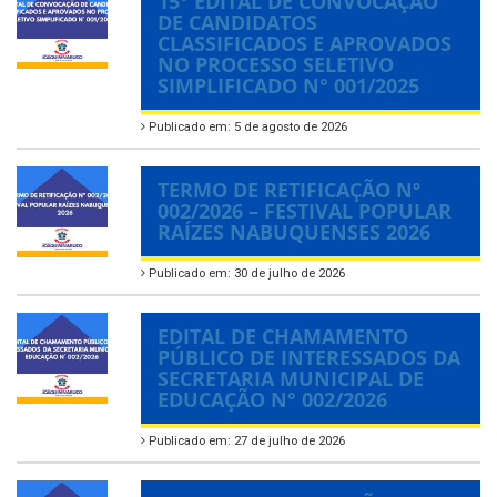
15° EDITAL DE CONVOCAÇÃO
DE CANDIDATOS
CLASSIFICADOS E APROVADOS
NO PROCESSO SELETIVO
SIMPLIFICADO N° 001/2025
Publicado em: 5 de agosto de 2026
TERMO DE RETIFICAÇÃO Nº
002/2026 – FESTIVAL POPULAR
RAÍZES NABUQUENSES 2026
Publicado em: 30 de julho de 2026
EDITAL DE CHAMAMENTO
PÚBLICO DE INTERESSADOS DA
SECRETARIA MUNICIPAL DE
EDUCAÇÃO N° 002/2026
Publicado em: 27 de julho de 2026