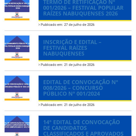
TERMO DE RETIFICAÇÃO Nº
001/2026 – FESTIVAL POPULAR
RAÍZES NABUQUENSES 2026
Publicado em: 27 de julho de 2026
INSCRIÇÃO E EDITAL –
FESTIVAL RAÍZES
NABUQUENSES
Publicado em: 21 de julho de 2026
EDITAL DE CONVOCAÇÃO Nº
008/2026 – CONCURSO
PÚBLICO Nº 001/2024
Publicado em: 21 de julho de 2026
14° EDITAL DE CONVOCAÇÃO
DE CANDIDATOS
CLASSIFICADOS E APROVADOS