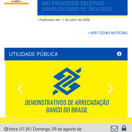
NO PROCESSO SELETIVO
SIMPLIFICADO N° 001/2025
Publicado em: 1 de julho de 2026
VER TODAS NOTÍCIAS
UTILIDADE PÚBLICA
Previous
Next
Hora:
01:34
/
Domingo
,
09 de agosto de