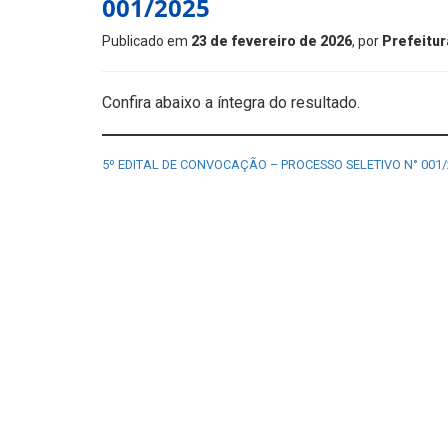
001/2025
Publicado em
23 de fevereiro de 2026
, por
Prefeitur
Confira abaixo a íntegra do resultado.
5º EDITAL DE CONVOCAÇÃO – PROCESSO SELETIVO N° 001/