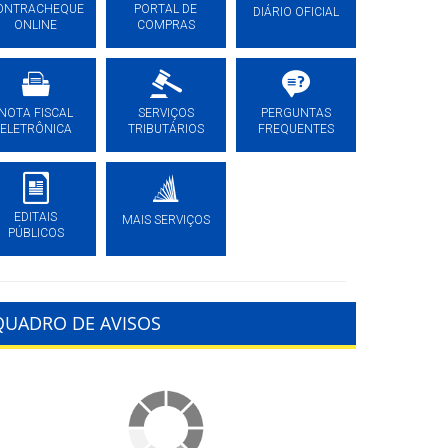
ONTRACHEQUE
PORTAL DE
DIÁRIO OFICIAL
ONLINE
COMPRAS
NOTA FISCAL
SERVIÇOS
PERGUNTAS
ELETRÔNICA
TRIBUTÁRIOS
FREQUENTES
EDITAIS
MAIS SERVIÇOS
PÚBLICOS
QUADRO DE AVISOS