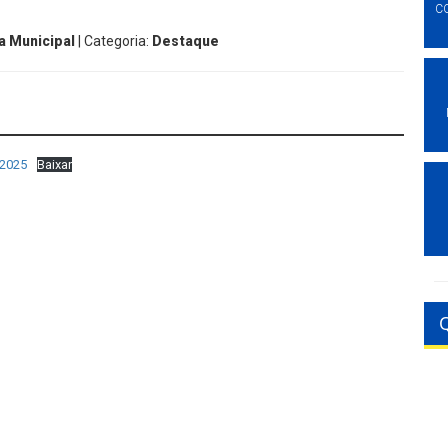
C
a Municipal
| Categoria:
Destaque
2025
Baixar