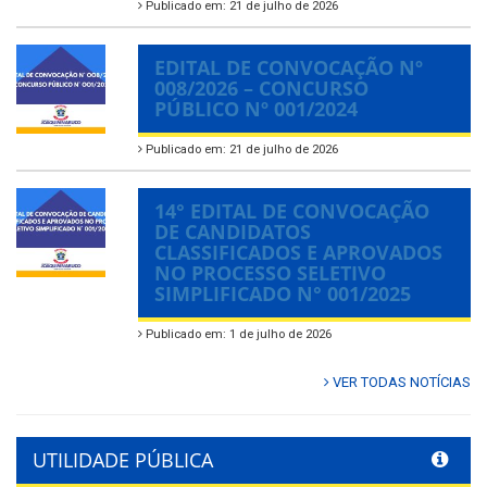
Publicado em: 21 de julho de 2026
EDITAL DE CONVOCAÇÃO Nº
008/2026 – CONCURSO
PÚBLICO Nº 001/2024
Publicado em: 21 de julho de 2026
14° EDITAL DE CONVOCAÇÃO
DE CANDIDATOS
CLASSIFICADOS E APROVADOS
NO PROCESSO SELETIVO
SIMPLIFICADO N° 001/2025
Publicado em: 1 de julho de 2026
VER TODAS NOTÍCIAS
UTILIDADE PÚBLICA