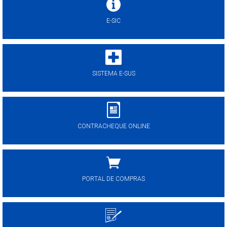
E-SIC
SISTEMA E-SUS
CONTRACHEQUE ONLINE
PORTAL DE COMPRAS