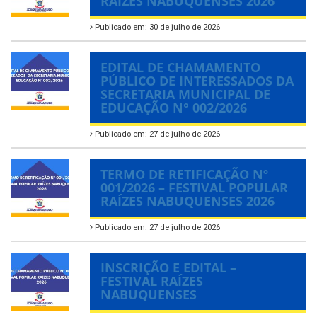
RAÍZES NABUQUENSES 2026
Publicado em: 30 de julho de 2026
EDITAL DE CHAMAMENTO
PÚBLICO DE INTERESSADOS DA
SECRETARIA MUNICIPAL DE
EDUCAÇÃO N° 002/2026
Publicado em: 27 de julho de 2026
TERMO DE RETIFICAÇÃO Nº
001/2026 – FESTIVAL POPULAR
RAÍZES NABUQUENSES 2026
Publicado em: 27 de julho de 2026
INSCRIÇÃO E EDITAL –
FESTIVAL RAÍZES
NABUQUENSES