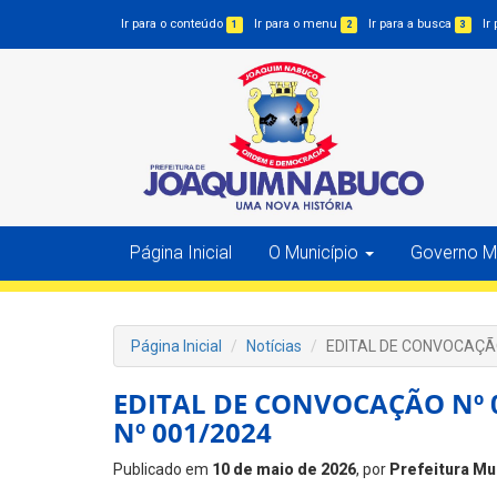
Ir para o conteúdo
Ir para o menu
Ir para a busca
Ir
1
2
3
Página Inicial
O Município
Governo Mu
Página Inicial
Notícias
EDITAL DE CONVOCAÇÃO
EDITAL DE CONVOCAÇÃO Nº 
Nº 001/2024
Publicado em
10 de maio de 2026
, por
Prefeitura Mu