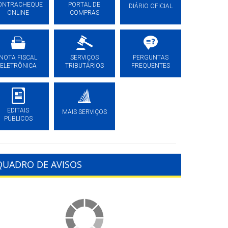
ONTRACHEQUE
PORTAL DE
DIÁRIO OFICIAL
ONLINE
COMPRAS
NOTA FISCAL
SERVIÇOS
PERGUNTAS
ELETRÔNICA
TRIBUTÁRIOS
FREQUENTES
EDITAIS
MAIS SERVIÇOS
PÚBLICOS
QUADRO DE AVISOS