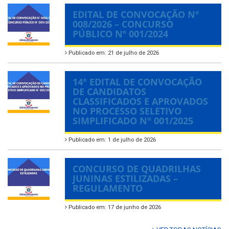
EDITAL DE CONVOCAÇÃO Nº
008/2026 – CONCURSO
PÚBLICO Nº 001/2024
Publicado em: 21 de julho de 2026
14° EDITAL DE CONVOCAÇÃO
DE CANDIDATOS
CLASSIFICADOS E APROVADOS
NO PROCESSO SELETIVO
SIMPLIFICADO N° 001/2025
Publicado em: 1 de julho de 2026
CONCURSO DE QUADRILHAS
JUNINAS ESTILIZADAS –
REGULAMENTO
Publicado em: 17 de junho de 2026