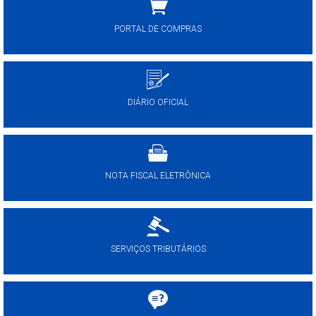
PORTAL DE COMPRAS
DIÁRIO OFICIAL
NOTA FISCAL ELETRÔNICA
SERVIÇOS TRIBUTÁRIOS