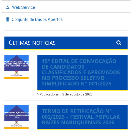
Web Service
Conjunto de Dados Abertos
ÚLTIMAS NOTÍCIAS
15° EDITAL DE CONVOCAÇÃO
DE CANDIDATOS
CLASSIFICADOS E APROVADOS
NO PROCESSO SELETIVO
SIMPLIFICADO N° 001/2025
Publicado em: 5 de agosto de 2026
TERMO DE RETIFICAÇÃO Nº
002/2026 – FESTIVAL POPULAR
RAÍZES NABUQUENSES 2026