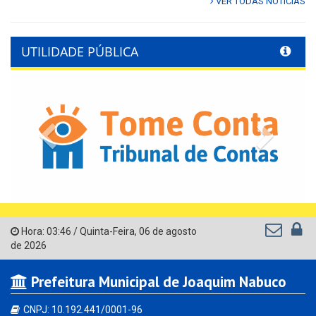
VER TODAS NOTÍCIAS
UTILIDADE PÚBLICA
Previous
Next
Hora:
03:46
/
Quinta-Feira
,
06 de agosto
de 2026
Prefeitura Municipal de Joaquim Nabuco
CNPJ: 10.192.441/0001-96