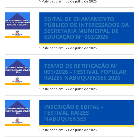
Publicado em: 30 de julho de 2026
EDITAL DE CHAMAMENTO
PÚBLICO DE INTERESSADOS DA
SECRETARIA MUNICIPAL DE
EDUCAÇÃO N° 002/2026
Publicado em: 27 de julho de 2026
TERMO DE RETIFICAÇÃO Nº
001/2026 – FESTIVAL POPULAR
RAÍZES NABUQUENSES 2026
Publicado em: 27 de julho de 2026
INSCRIÇÃO E EDITAL –
FESTIVAL RAÍZES
NABUQUENSES
Publicado em: 21 de julho de 2026