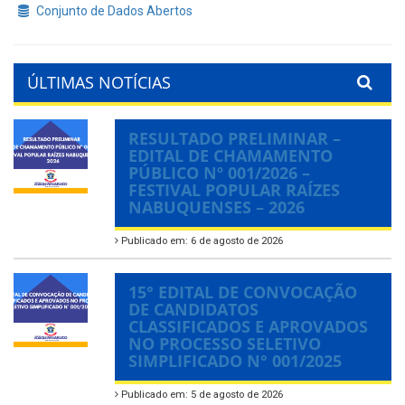
Conjunto de Dados Abertos
ÚLTIMAS NOTÍCIAS
RESULTADO PRELIMINAR –
EDITAL DE CHAMAMENTO
PÚBLICO Nº 001/2026 –
FESTIVAL POPULAR RAÍZES
NABUQUENSES – 2026
Publicado em: 6 de agosto de 2026
15° EDITAL DE CONVOCAÇÃO
DE CANDIDATOS
CLASSIFICADOS E APROVADOS
NO PROCESSO SELETIVO
SIMPLIFICADO N° 001/2025
Publicado em: 5 de agosto de 2026