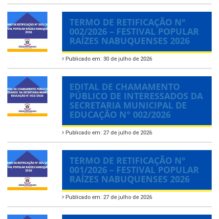
TERMO DE RETIFICAÇÃO Nº
002/2026 – FESTIVAL POPULAR
RAÍZES NABUQUENSES 2026
Publicado em: 30 de julho de 2026
EDITAL DE CHAMAMENTO
PÚBLICO DE INTERESSADOS DA
SECRETARIA MUNICIPAL DE
EDUCAÇÃO N° 002/2026
Publicado em: 27 de julho de 2026
TERMO DE RETIFICAÇÃO Nº
001/2026 – FESTIVAL POPULAR
RAÍZES NABUQUENSES 2026
Publicado em: 27 de julho de 2026