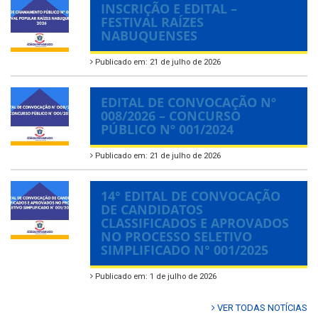
INSCRIÇÃO E EDITAL –
FESTIVAL RAÍZES
NABUQUENSES
Publicado em: 21 de julho de 2026
EDITAL DE CONVOCAÇÃO Nº
008/2026 – CONCURSO
PÚBLICO Nº 001/2024
Publicado em: 21 de julho de 2026
14° EDITAL DE CONVOCAÇÃO
DE CANDIDATOS
CLASSIFICADOS E APROVADOS
NO PROCESSO SELETIVO
SIMPLIFICADO N° 001/2025
Publicado em: 1 de julho de 2026
VER TODAS NOTÍCIAS