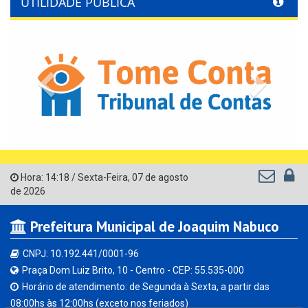
UTILIDADE PÚBLICA
Previous
Next
Hora:
14:18
/
Sexta-Feira
,
07 de agosto
de 2026
Prefeitura Municipal de Joaquim Nabuco
CNPJ: 10.192.441/0001-96
Praça Dom Luiz Brito, 10 - Centro - CEP: 55.535-000
Horário de atendimento: de Segunda à Sexta, a partir das
08:00hs às 12:00hs (exceto nos feriados)