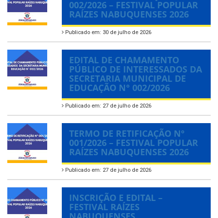
002/2026 – FESTIVAL POPULAR
RAÍZES NABUQUENSES 2026
Publicado em: 30 de julho de 2026
EDITAL DE CHAMAMENTO
PÚBLICO DE INTERESSADOS DA
SECRETARIA MUNICIPAL DE
EDUCAÇÃO N° 002/2026
Publicado em: 27 de julho de 2026
TERMO DE RETIFICAÇÃO Nº
001/2026 – FESTIVAL POPULAR
RAÍZES NABUQUENSES 2026
Publicado em: 27 de julho de 2026
INSCRIÇÃO E EDITAL –
FESTIVAL RAÍZES
NABUQUENSES