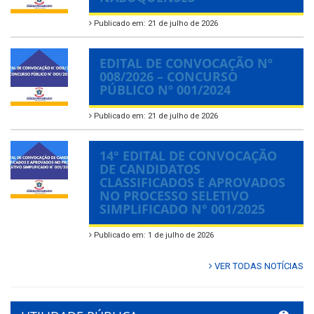
Publicado em: 21 de julho de 2026
EDITAL DE CONVOCAÇÃO Nº
008/2026 – CONCURSO
PÚBLICO Nº 001/2024
Publicado em: 21 de julho de 2026
14° EDITAL DE CONVOCAÇÃO
DE CANDIDATOS
CLASSIFICADOS E APROVADOS
NO PROCESSO SELETIVO
SIMPLIFICADO N° 001/2025
Publicado em: 1 de julho de 2026
VER TODAS NOTÍCIAS