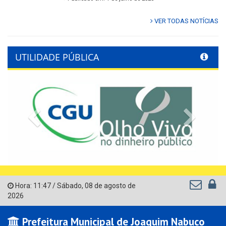
VER TODAS NOTÍCIAS
UTILIDADE PÚBLICA
Previous
Next
Hora:
11:47
/
Sábado
,
08 de agosto de
2026
Prefeitura Municipal de Joaquim Nabuco