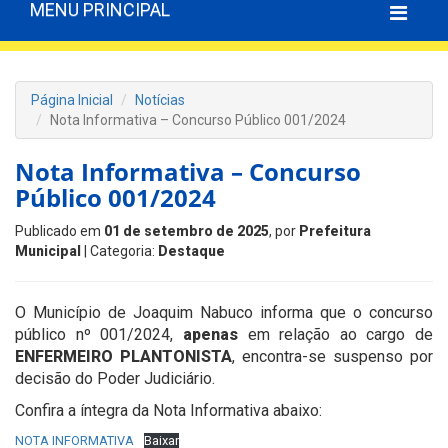
MENU PRINCIPAL
Página Inicial
Notícias
Nota Informativa – Concurso Público 001/2024
Nota Informativa – Concurso
Público 001/2024
Publicado em
01 de setembro de 2025
, por
Prefeitura
Municipal
| Categoria:
Destaque
O Município de Joaquim Nabuco informa que o concurso
público nº 001/2024,
apenas
em relação ao cargo de
ENFERMEIRO PLANTONISTA
, encontra-se suspenso por
decisão do Poder Judiciário.
Confira a íntegra da Nota Informativa abaixo:
NOTA INFORMATIVA
Baixar