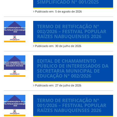
SIMPLIFICADO N° 001/2025
Publicado em: 5 de agosto de 2026
TERMO DE RETIFICAÇÃO Nº
002/2026 – FESTIVAL POPULAR
RAÍZES NABUQUENSES 2026
Publicado em: 30 de julho de 2026
EDITAL DE CHAMAMENTO
PÚBLICO DE INTERESSADOS DA
SECRETARIA MUNICIPAL DE
EDUCAÇÃO N° 002/2026
Publicado em: 27 de julho de 2026
TERMO DE RETIFICAÇÃO Nº
001/2026 – FESTIVAL POPULAR
RAÍZES NABUQUENSES 2026