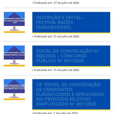
Publicado em: 27 de julho de 2026
INSCRIÇÃO E EDITAL –
FESTIVAL RAÍZES
NABUQUENSES
Publicado em: 21 de julho de 2026
EDITAL DE CONVOCAÇÃO Nº
008/2026 – CONCURSO
PÚBLICO Nº 001/2024
Publicado em: 21 de julho de 2026
14° EDITAL DE CONVOCAÇÃO
DE CANDIDATOS
CLASSIFICADOS E APROVADOS
NO PROCESSO SELETIVO
SIMPLIFICADO N° 001/2025
Publicado em: 1 de julho de 2026