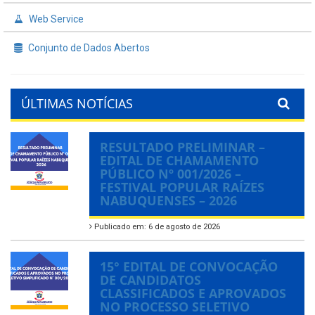
Web Service
Conjunto de Dados Abertos
ÚLTIMAS NOTÍCIAS
RESULTADO PRELIMINAR –
EDITAL DE CHAMAMENTO
PÚBLICO Nº 001/2026 –
FESTIVAL POPULAR RAÍZES
NABUQUENSES – 2026
Publicado em: 6 de agosto de 2026
15° EDITAL DE CONVOCAÇÃO
DE CANDIDATOS
CLASSIFICADOS E APROVADOS
NO PROCESSO SELETIVO