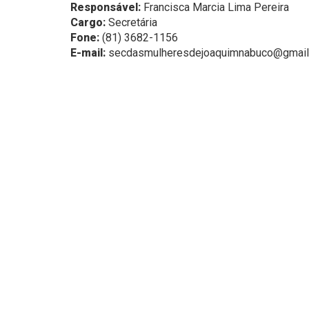
Responsável:
Francisca Marcia Lima Pereira
Cargo:
Secretária
Fone:
(81) 3682-1156
E-mail:
secdasmulheresdejoaquimnabuco@gmail