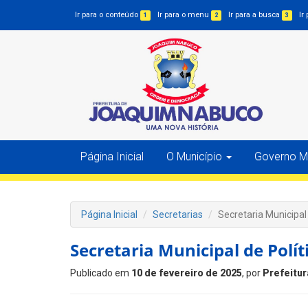
Ir para o conteúdo
Ir para o menu
Ir para a busca
Ir
1
2
3
Página Inicial
O Município
Governo Mu
Página Inicial
Secretarias
Secretaria Municipal
Secretaria Municipal de Polí
Publicado em
10 de fevereiro de 2025
, por
Prefeitur