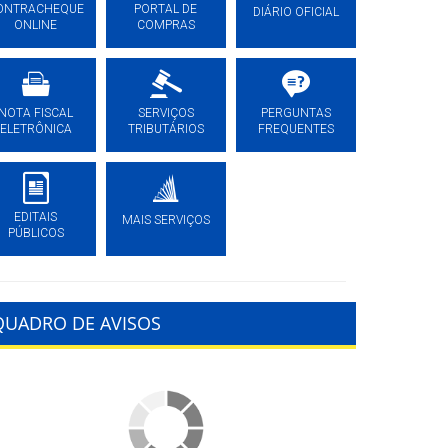
ONTRACHEQUE
PORTAL DE
DIÁRIO OFICIAL
ONLINE
COMPRAS
NOTA FISCAL
SERVIÇOS
PERGUNTAS
ELETRÔNICA
TRIBUTÁRIOS
FREQUENTES
EDITAIS
MAIS SERVIÇOS
PÚBLICOS
QUADRO DE AVISOS