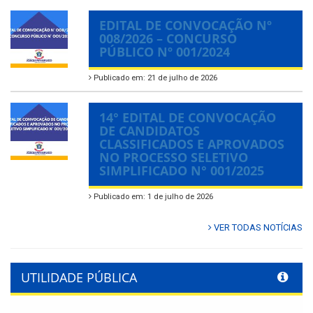
EDITAL DE CONVOCAÇÃO Nº
008/2026 – CONCURSO
PÚBLICO Nº 001/2024
Publicado em: 21 de julho de 2026
14° EDITAL DE CONVOCAÇÃO
DE CANDIDATOS
CLASSIFICADOS E APROVADOS
NO PROCESSO SELETIVO
SIMPLIFICADO N° 001/2025
Publicado em: 1 de julho de 2026
VER TODAS NOTÍCIAS
UTILIDADE PÚBLICA