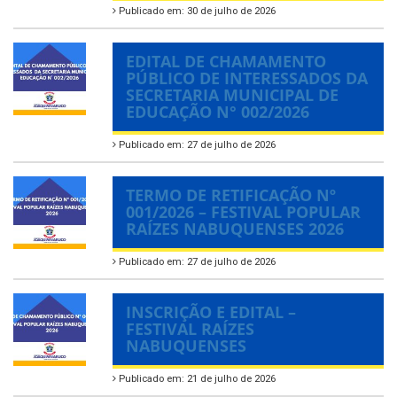
Publicado em: 30 de julho de 2026
EDITAL DE CHAMAMENTO
PÚBLICO DE INTERESSADOS DA
SECRETARIA MUNICIPAL DE
EDUCAÇÃO N° 002/2026
Publicado em: 27 de julho de 2026
TERMO DE RETIFICAÇÃO Nº
001/2026 – FESTIVAL POPULAR
RAÍZES NABUQUENSES 2026
Publicado em: 27 de julho de 2026
INSCRIÇÃO E EDITAL –
FESTIVAL RAÍZES
NABUQUENSES
Publicado em: 21 de julho de 2026