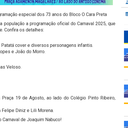
gramação especial dos 73 anos do Bloco O Cara Preta
a população a programação oficial do Carnaval 2025, que
. Confira os detalhes:
 e Patatá cover e diversos personagens infantis.
 Lopes e João do Morro.
cas Veloso.
 Praça 19 de Agosto, ao lado do Colégio Pinto Ribeiro,
 Felipe Diniz e Lili Morena.
no Carnaval de Joaquim Nabuco!