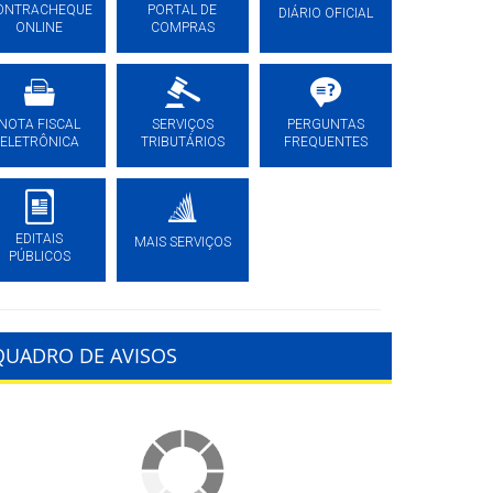
ONTRACHEQUE
PORTAL DE
DIÁRIO OFICIAL
ONLINE
COMPRAS
NOTA FISCAL
SERVIÇOS
PERGUNTAS
ELETRÔNICA
TRIBUTÁRIOS
FREQUENTES
EDITAIS
MAIS SERVIÇOS
PÚBLICOS
QUADRO DE AVISOS