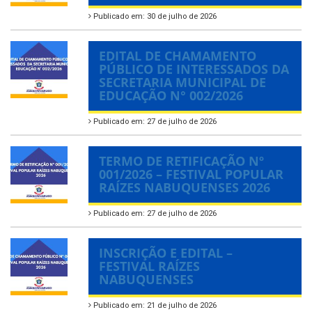
Publicado em: 30 de julho de 2026
EDITAL DE CHAMAMENTO
PÚBLICO DE INTERESSADOS DA
SECRETARIA MUNICIPAL DE
EDUCAÇÃO N° 002/2026
Publicado em: 27 de julho de 2026
TERMO DE RETIFICAÇÃO Nº
001/2026 – FESTIVAL POPULAR
RAÍZES NABUQUENSES 2026
Publicado em: 27 de julho de 2026
INSCRIÇÃO E EDITAL –
FESTIVAL RAÍZES
NABUQUENSES
Publicado em: 21 de julho de 2026