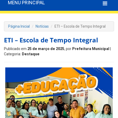
MENU PRINCIPAL
Página Inicial
Notícias
ETI – Escola de Tempo Integral
ETI – Escola de Tempo Integral
Publicado em
25 de março de 2025
, por
Prefeitura Municipal
|
Categoria:
Destaque