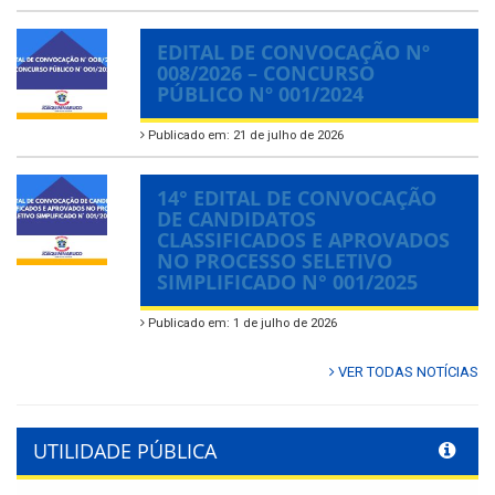
EDITAL DE CONVOCAÇÃO Nº
008/2026 – CONCURSO
PÚBLICO Nº 001/2024
Publicado em: 21 de julho de 2026
14° EDITAL DE CONVOCAÇÃO
DE CANDIDATOS
CLASSIFICADOS E APROVADOS
NO PROCESSO SELETIVO
SIMPLIFICADO N° 001/2025
Publicado em: 1 de julho de 2026
VER TODAS NOTÍCIAS
UTILIDADE PÚBLICA