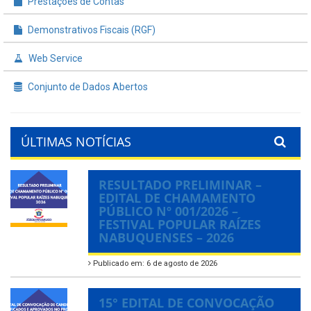
Prestações de Contas
Demonstrativos Fiscais (RGF)
Web Service
Conjunto de Dados Abertos
ÚLTIMAS NOTÍCIAS
RESULTADO PRELIMINAR –
EDITAL DE CHAMAMENTO
PÚBLICO Nº 001/2026 –
FESTIVAL POPULAR RAÍZES
NABUQUENSES – 2026
Publicado em: 6 de agosto de 2026
15° EDITAL DE CONVOCAÇÃO