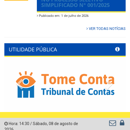
SIMPLIFICADO N° 001/2025
Publicado em: 1 de julho de 2026
VER TODAS NOTÍCIAS
UTILIDADE PÚBLICA
Previous
Next
Hora:
14:30
/
Sábado
,
08 de agosto de
2026