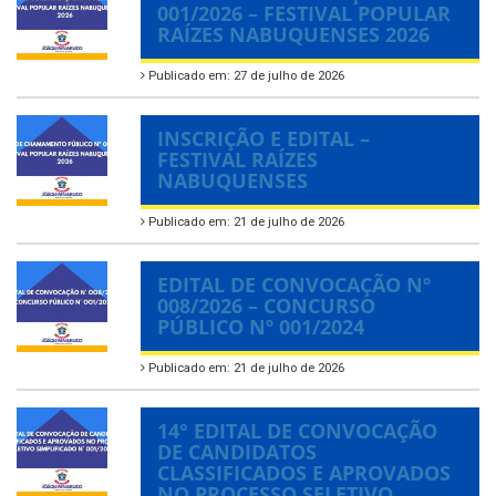
001/2026 – FESTIVAL POPULAR
RAÍZES NABUQUENSES 2026
Publicado em: 27 de julho de 2026
INSCRIÇÃO E EDITAL –
FESTIVAL RAÍZES
NABUQUENSES
Publicado em: 21 de julho de 2026
EDITAL DE CONVOCAÇÃO Nº
008/2026 – CONCURSO
PÚBLICO Nº 001/2024
Publicado em: 21 de julho de 2026
14° EDITAL DE CONVOCAÇÃO
DE CANDIDATOS
CLASSIFICADOS E APROVADOS
NO PROCESSO SELETIVO