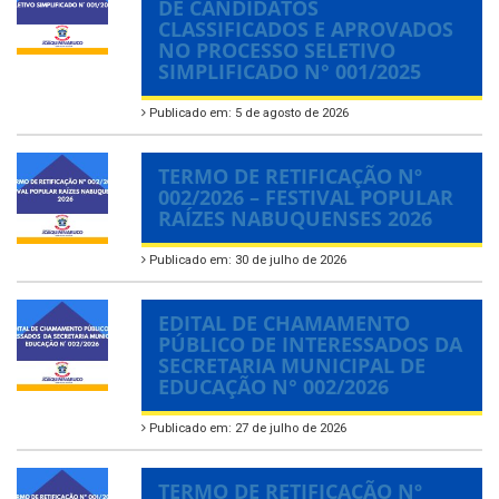
DE CANDIDATOS
CLASSIFICADOS E APROVADOS
NO PROCESSO SELETIVO
SIMPLIFICADO N° 001/2025
Publicado em: 5 de agosto de 2026
TERMO DE RETIFICAÇÃO Nº
002/2026 – FESTIVAL POPULAR
RAÍZES NABUQUENSES 2026
Publicado em: 30 de julho de 2026
EDITAL DE CHAMAMENTO
PÚBLICO DE INTERESSADOS DA
SECRETARIA MUNICIPAL DE
EDUCAÇÃO N° 002/2026
Publicado em: 27 de julho de 2026
TERMO DE RETIFICAÇÃO Nº