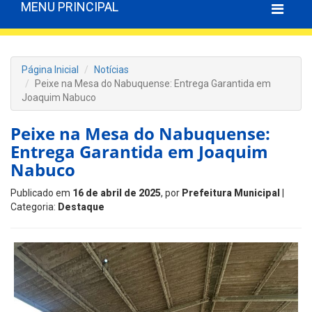
MENU PRINCIPAL
Página Inicial
Notícias
Peixe na Mesa do Nabuquense: Entrega Garantida em
Joaquim Nabuco
Peixe na Mesa do Nabuquense:
Entrega Garantida em Joaquim
Nabuco
Publicado em
16 de abril de 2025
, por
Prefeitura Municipal
|
Categoria:
Destaque