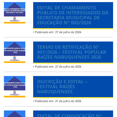
EDITAL DE CHAMAMENTO
PÚBLICO DE INTERESSADOS DA
SECRETARIA MUNICIPAL DE
EDUCAÇÃO N° 002/2026
Publicado em: 27 de julho de 2026
TERMO DE RETIFICAÇÃO Nº
001/2026 – FESTIVAL POPULAR
RAÍZES NABUQUENSES 2026
Publicado em: 27 de julho de 2026
INSCRIÇÃO E EDITAL –
FESTIVAL RAÍZES
NABUQUENSES
Publicado em: 21 de julho de 2026
EDITAL DE CONVOCAÇÃO Nº