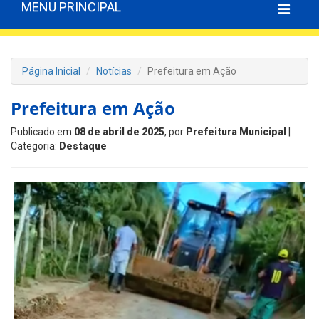
MENU PRINCIPAL
Página Inicial
Notícias
Prefeitura em Ação
Prefeitura em Ação
Publicado em
08 de abril de 2025
, por
Prefeitura Municipal
|
Categoria:
Destaque