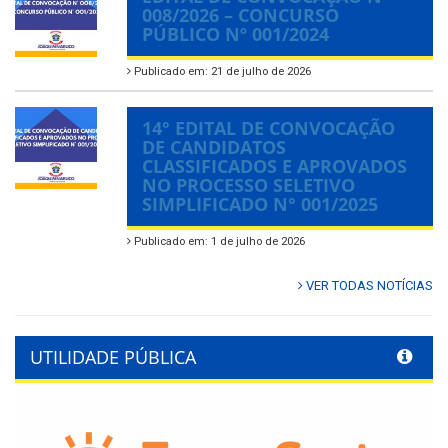
008/2026 – CONCURSO
PÚBLICO Nº 001/2024
Publicado em: 21 de julho de 2026
14° EDITAL DE CONVOCAÇÃO
DE CANDIDATOS
CLASSIFICADOS E APROVADOS
NO PROCESSO SELETIVO
SIMPLIFICADO N° 001/2025
Publicado em: 1 de julho de 2026
VER TODAS NOTÍCIAS
UTILIDADE PÚBLICA