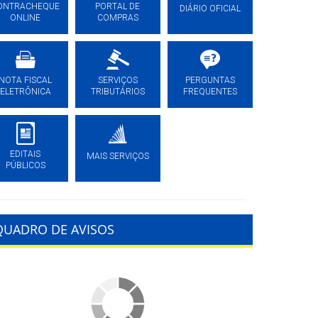
ONTRACHEQUE
PORTAL DE
DIÁRIO OFICIAL
ONLINE
COMPRAS
NOTA FISCAL
SERVIÇOS
PERGUNTAS
ELETRÔNICA
TRIBUTÁRIOS
FREQUENTES
EDITAIS
MAIS SERVIÇOS
PÚBLICOS
QUADRO DE AVISOS