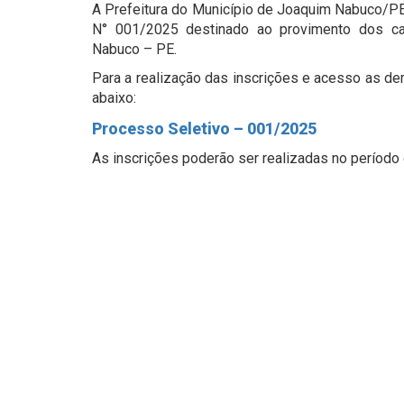
A Prefeitura do Município de Joaquim Nabuco/PE,
N° 001/2025 destinado ao provimento dos car
Nabuco – PE.
Para a realização das inscrições e acesso as de
abaixo:
Processo Seletivo – 001/2025
As inscrições poderão ser realizadas no período