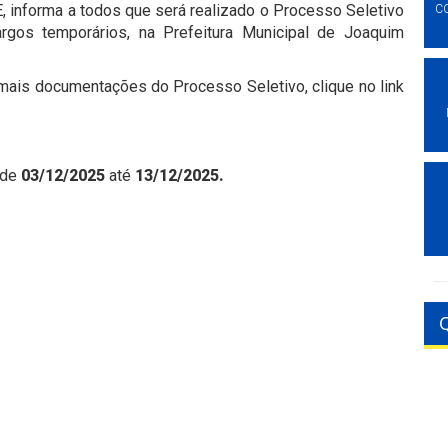
 informa a todos que será realizado o Processo Seletivo
C
gos temporários, na Prefeitura Municipal de Joaquim
mais documentações do Processo Seletivo, clique no link
 de
03/12/2025
até
13/12/2025.