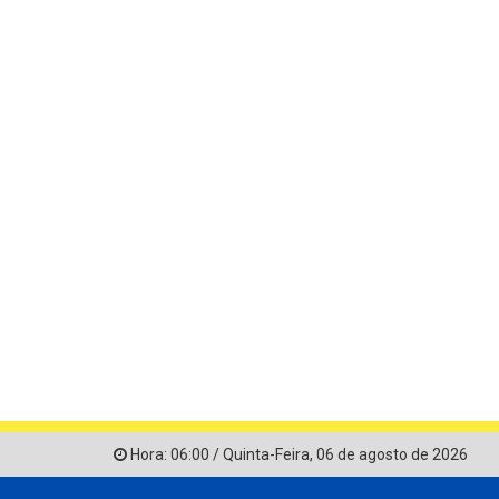
Hora:
06:00
/
Quinta-Feira
,
06 de agosto de 2026