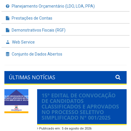
Planejamento Orçamentário (LDO, LOA, PPA)
Prestações de Contas
Demonstrativos Fiscais (RGF)
Web Service
Conjunto de Dados Abertos
ÚLTIMAS NOTÍCIAS
15° EDITAL DE CONVOCAÇÃO
DE CANDIDATOS
CLASSIFICADOS E APROVADOS
NO PROCESSO SELETIVO
SIMPLIFICADO N° 001/2025
Publicado em: 5 de agosto de 2026