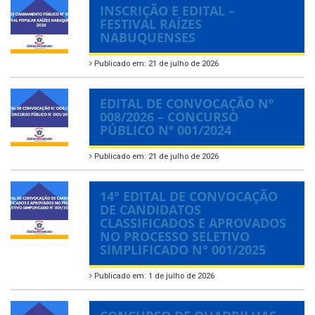
INSCRIÇÃO E EDITAL –
FESTIVAL RAÍZES
NABUQUENSES
Publicado em: 21 de julho de 2026
EDITAL DE CONVOCAÇÃO Nº
008/2026 – CONCURSO
PÚBLICO Nº 001/2024
Publicado em: 21 de julho de 2026
14° EDITAL DE CONVOCAÇÃO
DE CANDIDATOS
CLASSIFICADOS E APROVADOS
NO PROCESSO SELETIVO
SIMPLIFICADO N° 001/2025
Publicado em: 1 de julho de 2026