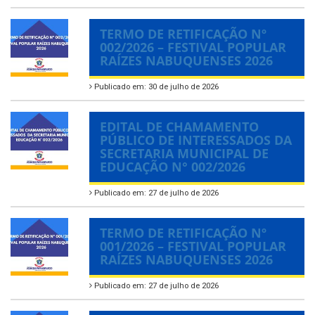
TERMO DE RETIFICAÇÃO Nº
002/2026 – FESTIVAL POPULAR
RAÍZES NABUQUENSES 2026
Publicado em: 30 de julho de 2026
EDITAL DE CHAMAMENTO
PÚBLICO DE INTERESSADOS DA
SECRETARIA MUNICIPAL DE
EDUCAÇÃO N° 002/2026
Publicado em: 27 de julho de 2026
TERMO DE RETIFICAÇÃO Nº
001/2026 – FESTIVAL POPULAR
RAÍZES NABUQUENSES 2026
Publicado em: 27 de julho de 2026