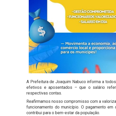
A Prefeitura de Joaquim Nabuco informa a todos
efetivos e aposentados – que o salário refe
respectivas contas.
Reafirmamos nosso compromisso com a valorizaç
funcionamento do município. O pagamento em di
contribui para o bem-estar da população.