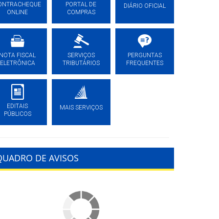
ONTRACHEQUE
PORTAL DE
DIÁRIO OFICIAL
ONLINE
COMPRAS
NOTA FISCAL
SERVIÇOS
PERGUNTAS
ELETRÔNICA
TRIBUTÁRIOS
FREQUENTES
EDITAIS
MAIS SERVIÇOS
PÚBLICOS
QUADRO DE AVISOS