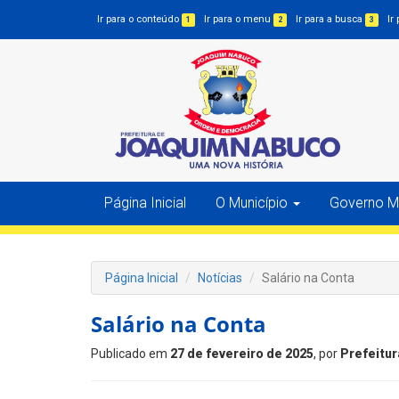
Ir para o conteúdo
Ir para o menu
Ir para a busca
Ir
1
2
3
Página Inicial
O Município
Governo Mu
Página Inicial
Notícias
Salário na Conta
Salário na Conta
Publicado em
27 de fevereiro de 2025
, por
Prefeitur