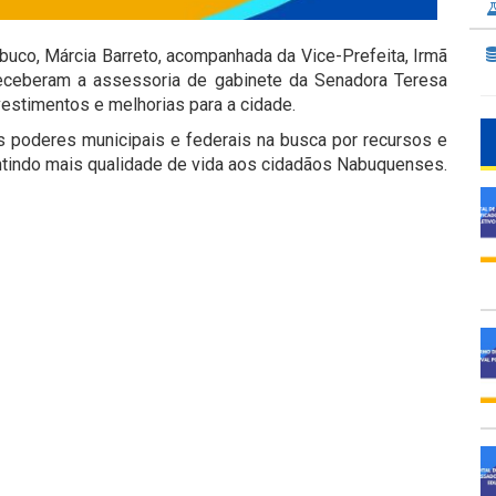
abuco, Márcia Barreto, acompanhada da Vice-Prefeita, Irmã
 receberam a assessoria de gabinete da Senadora Teresa
nvestimentos e melhorias para a cidade.
 os poderes municipais e federais na busca por recursos e
ntindo mais qualidade de vida aos cidadãos Nabuquenses.