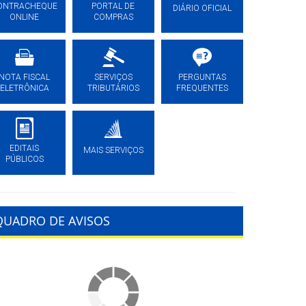
ONTRACHEQUE
PORTAL DE
DIÁRIO OFICIAL
ONLINE
COMPRAS
NOTA FISCAL
SERVIÇOS
PERGUNTAS
ELETRÔNICA
TRIBUTÁRIOS
FREQUENTES
EDITAIS
MAIS SERVIÇOS
PÚBLICOS
QUADRO DE AVISOS