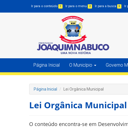
Ir para o conteúdo
Ir para o menu
Ir para a busca
Ir
1
2
3
Página Inicial
O Município
Governo Mu
Página Inicial
Lei Orgânica Municipal
Lei Orgânica Municipal
O conteúdo encontra-se em Desenvolvi