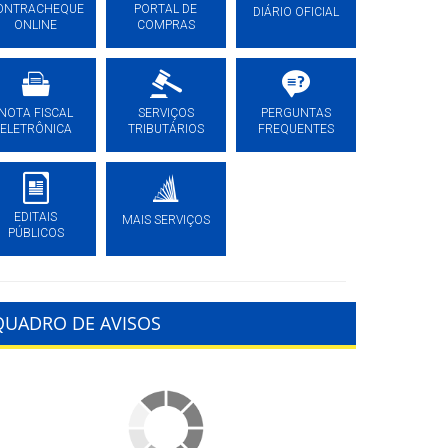
ONTRACHEQUE
PORTAL DE
DIÁRIO OFICIAL
ONLINE
COMPRAS
NOTA FISCAL
SERVIÇOS
PERGUNTAS
ELETRÔNICA
TRIBUTÁRIOS
FREQUENTES
EDITAIS
MAIS SERVIÇOS
PÚBLICOS
QUADRO DE AVISOS