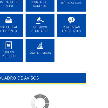
ONTRACHEQUE
PORTAL DE
DIÁRIO OFICIAL
ONLINE
COMPRAS
NOTA FISCAL
SERVIÇOS
PERGUNTAS
ELETRÔNICA
TRIBUTÁRIOS
FREQUENTES
EDITAIS
MAIS SERVIÇOS
PÚBLICOS
QUADRO DE AVISOS