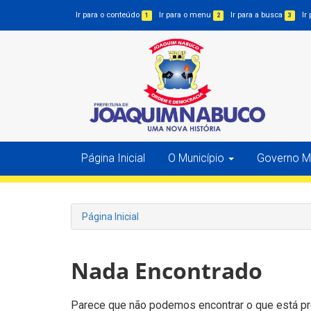
Ir para o conteúdo
Ir para o menu
Ir para a busca
Ir
1
2
3
Página Inicial
O Município
Governo Mu
Página Inicial
Nada Encontrado
Parece que não podemos encontrar o que está pro