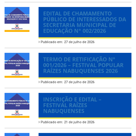
EDITAL DE CHAMAMENTO
PÚBLICO DE INTERESSADOS DA
SECRETARIA MUNICIPAL DE
EDUCAÇÃO N° 002/2026
Publicado em: 27 de julho de 2026
TERMO DE RETIFICAÇÃO Nº
001/2026 – FESTIVAL POPULAR
RAÍZES NABUQUENSES 2026
Publicado em: 27 de julho de 2026
INSCRIÇÃO E EDITAL –
FESTIVAL RAÍZES
NABUQUENSES
Publicado em: 21 de julho de 2026