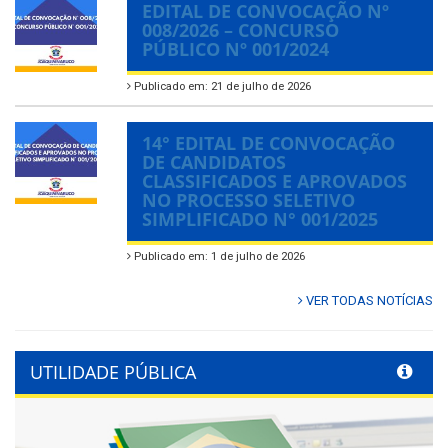
EDITAL DE CONVOCAÇÃO Nº
008/2026 – CONCURSO
PÚBLICO Nº 001/2024
Publicado em: 21 de julho de 2026
14° EDITAL DE CONVOCAÇÃO
DE CANDIDATOS
CLASSIFICADOS E APROVADOS
NO PROCESSO SELETIVO
SIMPLIFICADO N° 001/2025
Publicado em: 1 de julho de 2026
VER TODAS NOTÍCIAS
UTILIDADE PÚBLICA